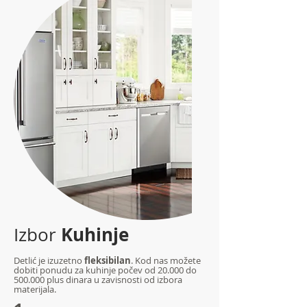
Kuhinje
Izbor
Detlić je izuzetno
fleksibilan
. Kod nas možete
dobiti ponudu za kuhinje počev od 20.000 do
500.000 plus dinara u zavisnosti od izbora
materijala.